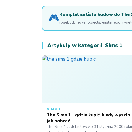
Kompletna lista kodow do The 
🎮
rosebud, move_objects, easter eggi i wie
Artykuly w kategorii: Sims 1
SIMS 1
The Sims 1 – gdzie kupić, kiedy wyszło 
jak pobrać
The Sims 1 zadebiutowało 31 stycznia 2000 rok