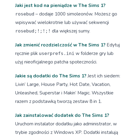
Jaki jest kod na pieniądze w The Sims 1?
– dodaje 1000 simoleonów. Możesz go
rosebud
wpisywać wielokrotnie lub używać sekwencji
dla większej sumy.
rosebud;!;!;!
Jak zmienić rozdzielczość w The Sims 1?
Edytuj
ręcznie plik
w folderze gry lub
userprefs.ini
użyj nieoficjalnego patcha społeczności.
Jakie są dodatki do The Sims 1?
Jest ich siedem:
Livin’ Large, House Party, Hot Date, Vacation,
Unleashed, Superstar i Makin’ Magic. Wszystkie
razem z podstawką tworzą zestaw 8 in 1.
Jak zainstalować dodatek do The Sims 1?
Uruchom instalator dodatku jako administrator, w
trybie zgodności z Windows XP. Dodatki instalują