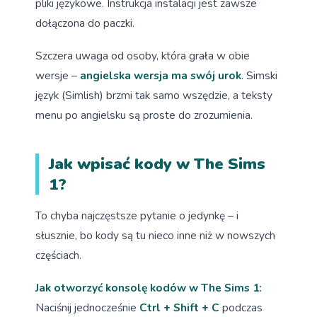
pliki językowe. Instrukcja instalacji jest zawsze
dołączona do paczki.
Szczera uwaga od osoby, która grała w obie
wersje –
angielska wersja ma swój urok
. Simski
język (Simlish) brzmi tak samo wszędzie, a teksty
menu po angielsku są proste do zrozumienia.
Jak wpisać kody w The Sims
1?
To chyba najczęstsze pytanie o jedynkę – i
słusznie, bo kody są tu nieco inne niż w nowszych
częściach.
Jak otworzyć konsolę kodów w The Sims 1:
Naciśnij jednocześnie
Ctrl + Shift + C
podczas