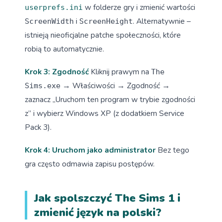
w folderze gry i zmienić wartości
userprefs.ini
i
. Alternatywnie –
ScreenWidth
ScreenHeight
istnieją nieoficjalne patche społeczności, które
robią to automatycznie.
Krok 3: Zgodność
Kliknij prawym na
The
→ Właściwości → Zgodność →
Sims.exe
zaznacz „Uruchom ten program w trybie zgodności
z” i wybierz Windows XP (z dodatkiem Service
Pack 3).
Krok 4: Uruchom jako administrator
Bez tego
gra często odmawia zapisu postępów.
Jak spolszczyć The Sims 1 i
zmienić język na polski?