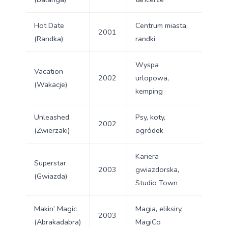
Hot Date
Centrum miasta,
2001
(Randka)
randki
Wyspa
Vacation
2002
urlopowa,
(Wakacje)
kemping
Unleashed
Psy, koty,
2002
(Zwierzaki)
ogródek
Kariera
Superstar
2003
gwiazdorska,
(Gwiazda)
Studio Town
Makin’ Magic
Magia, eliksiry,
2003
(Abrakadabra)
MagiCo