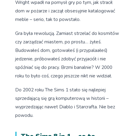
Wright wpadł na pomysł gry po tym, jak stracił
dom w pożarze i zaczął obsesyjnie katalogować
meble – serio, tak to powstało.
Gra była rewolucją. Zamiast strzelać do kosmitów
czy zarządzać miastem, po prostu… żyłeś.
Budowałeś dom, gotowałeś (i przypalaałeś)
jedzenie, próbowałeś zdobyć przyjaciół i nie
spóźniać się do pracy. Brzmi banalnie? W 2000
roku to było coś, czego jeszcze nikt nie widział.
Do 2002 roku The Sims 1 stało się najlepiej
sprzedającą się grą komputerową w historii –
wyprzedzając nawet Diablo i Starcrafta. Nie bez
powodu.