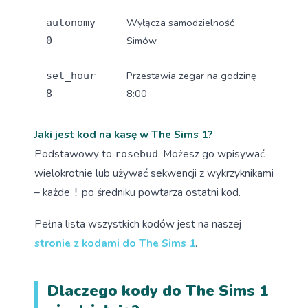
Wyłącza samodzielność
autonomy
Simów
0
Przestawia zegar na godzinę
set_hour
8:00
8
Jaki jest kod na kasę w The Sims 1?
Podstawowy to
. Możesz go wpisywać
rosebud
wielokrotnie lub używać sekwencji z wykrzyknikami
– każde
po średniku powtarza ostatni kod.
!
Pełna lista wszystkich kodów jest na naszej
stronie z kodami do The Sims 1
.
Dlaczego kody do The Sims 1