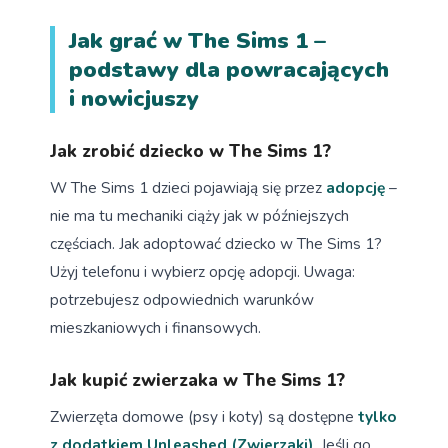
Jak grać w The Sims 1 –
podstawy dla powracających
i nowicjuszy
Jak zrobić dziecko w The Sims 1?
W The Sims 1 dzieci pojawiają się przez
adopcję
–
nie ma tu mechaniki ciąży jak w późniejszych
częściach. Jak adoptować dziecko w The Sims 1?
Użyj telefonu i wybierz opcję adopcji. Uwaga:
potrzebujesz odpowiednich warunków
mieszkaniowych i finansowych.
Jak kupić zwierzaka w The Sims 1?
Zwierzęta domowe (psy i koty) są dostępne
tylko
z dodatkiem Unleashed (Zwierzaki)
. Jeśli go