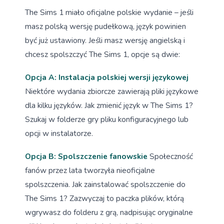
The Sims 1 miało oficjalne polskie wydanie – jeśli
masz polską wersję pudełkową, język powinien
być już ustawiony. Jeśli masz wersję angielską i
chcesz spolszczyć The Sims 1, opcje są dwie:
Opcja A: Instalacja polskiej wersji językowej
Niektóre wydania zbiorcze zawierają pliki językowe
dla kilku języków. Jak zmienić język w The Sims 1?
Szukaj w folderze gry pliku konfiguracyjnego lub
opcji w instalatorze.
Opcja B: Spolszczenie fanowskie
Społeczność
fanów przez lata tworzyła nieoficjalne
spolszczenia. Jak zainstalować spolszczenie do
The Sims 1? Zazwyczaj to paczka plików, którą
wgrywasz do folderu z grą, nadpisując oryginalne