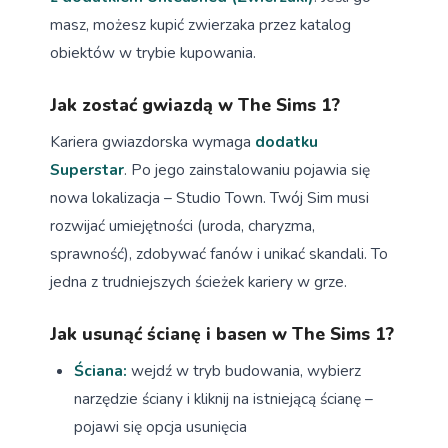
masz, możesz kupić zwierzaka przez katalog
obiektów w trybie kupowania.
Jak zostać gwiazdą w The Sims 1?
Kariera gwiazdorska wymaga
dodatku
Superstar
. Po jego zainstalowaniu pojawia się
nowa lokalizacja – Studio Town. Twój Sim musi
rozwijać umiejętności (uroda, charyzma,
sprawność), zdobywać fanów i unikać skandali. To
jedna z trudniejszych ścieżek kariery w grze.
Jak usunąć ścianę i basen w The Sims 1?
Ściana:
wejdź w tryb budowania, wybierz
narzędzie ściany i kliknij na istniejącą ścianę –
pojawi się opcja usunięcia