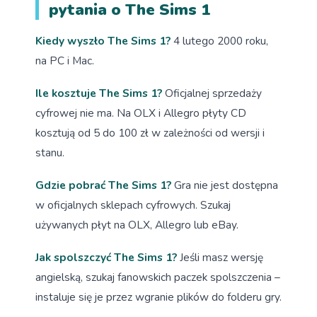
pytania o The Sims 1
Kiedy wyszło The Sims 1?
4 lutego 2000 roku,
na PC i Mac.
Ile kosztuje The Sims 1?
Oficjalnej sprzedaży
cyfrowej nie ma. Na OLX i Allegro płyty CD
kosztują od 5 do 100 zł w zależności od wersji i
stanu.
Gdzie pobrać The Sims 1?
Gra nie jest dostępna
w oficjalnych sklepach cyfrowych. Szukaj
używanych płyt na OLX, Allegro lub eBay.
Jak spolszczyć The Sims 1?
Jeśli masz wersję
angielską, szukaj fanowskich paczek spolszczenia –
instaluje się je przez wgranie plików do folderu gry.