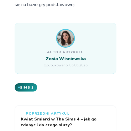
się na bazie gry podstawowej.
AUTOR ARTYKULU
Zosia Wisniewska
Opublikowano: 06.06.2026
SIMS 1
← POPRZEDNI ARTYKUL
Kwiat Smierci w The Sims 4 – jak go
zdobyc i do czego sluzy?