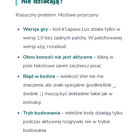
nie działają?
Klasyczny problem. Możliwe przyczyny:
Wersja gry
– kod
działa tylko w
klapaucius
wersji 1.0 bez żadnych patchy. W patchowanej
wersji użyj
rosebud
Okno konsoli nie jest aktywne
– kliknij w
pole tekstowe zanim zaczniesz pisać
Błąd w kodzie
– wielkość liter nie ma
znaczenia, ale znaki specjalne (podkreślnik
,
_
średnik
) muszą być dokładnie takie jak w
;
instrukcji
Tryb budowania
– niektóre kody działają tylko
podczas aktywnej rozgrywki, nie w trybie
budowania