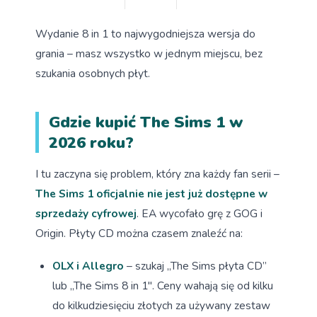
Wydanie 8 in 1 to najwygodniejsza wersja do
grania – masz wszystko w jednym miejscu, bez
szukania osobnych płyt.
Gdzie kupić The Sims 1 w
2026 roku?
I tu zaczyna się problem, który zna każdy fan serii –
The Sims 1 oficjalnie nie jest już dostępne w
sprzedaży cyfrowej
. EA wycofało grę z GOG i
Origin. Płyty CD można czasem znaleźć na:
OLX i Allegro
– szukaj „The Sims płyta CD”
lub „The Sims 8 in 1″. Ceny wahają się od kilku
do kilkudziesięciu złotych za używany zestaw