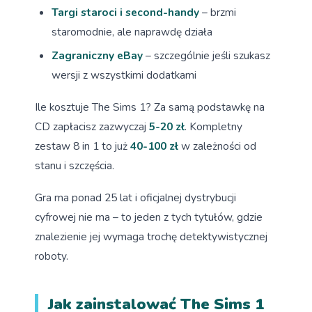
Targi staroci i second-handy
– brzmi
staromodnie, ale naprawdę działa
Zagraniczny eBay
– szczególnie jeśli szukasz
wersji z wszystkimi dodatkami
Ile kosztuje The Sims 1? Za samą podstawkę na
CD zapłacisz zazwyczaj
5-20 zł
. Kompletny
zestaw 8 in 1 to już
40-100 zł
w zależności od
stanu i szczęścia.
Gra ma ponad 25 lat i oficjalnej dystrybucji
cyfrowej nie ma – to jeden z tych tytułów, gdzie
znalezienie jej wymaga trochę detektywistycznej
roboty.
Jak zainstalować The Sims 1