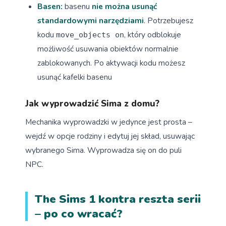
Basen:
basenu
nie można usunąć
standardowymi narzędziami
. Potrzebujesz
kodu
, który odblokuje
move_objects on
możliwość usuwania obiektów normalnie
zablokowanych. Po aktywacji kodu możesz
usunąć kafelki basenu
Jak wyprowadzić Sima z domu?
Mechanika wyprowadzki w jedynce jest prosta –
wejdź w opcje rodziny i edytuj jej skład, usuwając
wybranego Sima. Wyprowadza się on do puli
NPC.
The Sims 1 kontra reszta serii
– po co wracać?