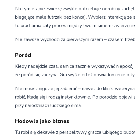
Na tym etapie zwierzę zwykle potrzebuje odrobiny zachęty 
biegające małe futrzaki bez końca). Wybierz interakcję ze
to uruchamia cały proces między twoim simem-zwierzęci
Nie zawsze wychodzi za pierwszym razem – czasem trzeba
Poród
Kiedy nadejdzie czas, samica zacznie wykazywać niepokój 
że poród się zaczyna. Gra wyśle ci też powiadomienie o 
Nie musisz nigdzie jej zabierać – nawet do kliniki wetery
robić, kładą się i rodzą instynktownie. Po porodzie pojaw
przy narodzinach ludzkiego sima.
Hodowla jako biznes
Tu robi się ciekawie z perspektywy gracza lubiącego budo