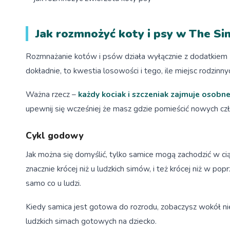
Jak rozmnożyć koty i psy w The Si
Rozmnażanie kotów i psów działa wyłącznie z dodatkiem
dokładnie, to kwestia losowości i tego, ile miejsc rodzi
Ważna rzecz –
każdy kociak i szczeniak zajmuje osobne
upewnij się wcześniej że masz gdzie pomieścić nowych cz
Cykl godowy
Jak można się domyślić, tylko samice mogą zachodzić w ci
znacznie krócej niż u ludzkich simów, i też krócej niż w pop
samo co u ludzi.
Kiedy samica jest gotowa do rozrodu, zobaczysz wokół nie
ludzkich simach gotowych na dziecko.