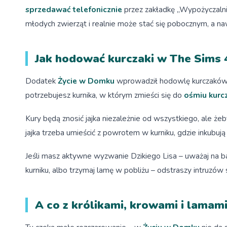
sprzedawać telefonicznie
przez zakładkę „Wypożyczalnia”
młodych zwierząt i realnie może stać się pobocznym, a 
Jak hodować kurczaki w The Sims 
Dodatek
Życie w Domku
wprowadził hodowlę kurczaków – 
potrzebujesz kurnika, w którym zmieści się do
ośmiu kur
Kury będą znosić jajka niezależnie od wszystkiego, ale że
jajka trzeba umieścić z powrotem w kurniku, gdzie inkubuj
Jeśli masz aktywne wyzwanie Dzikiego Lisa – uważaj na ban
kurniku, albo trzymaj lamę w pobliżu – odstraszy intruzów s
A co z królikami, krowami i lamam