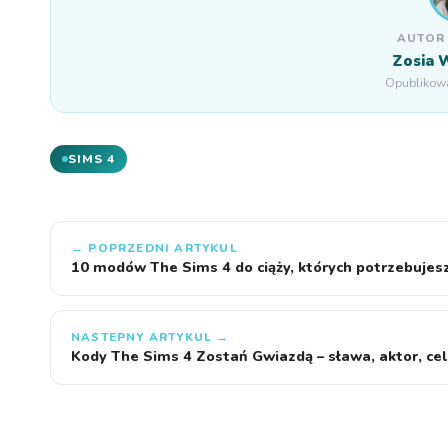
AUTOR
Zosia 
Opublikowa
SIMS 4
← POPRZEDNI ARTYKUL
10 modów The Sims 4 do ciąży, których potrzebujes
NASTEPNY ARTYKUL →
Kody The Sims 4 Zostań Gwiazdą – sława, aktor, ce