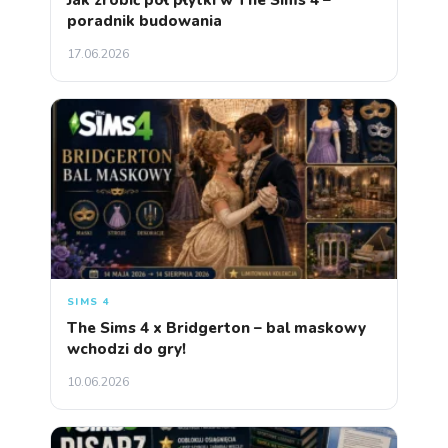
Jak zrobić pół płytki w The Sims 4 –
poradnik budowania
17.06.2026
SIMS 4
The Sims 4 x Bridgerton – bal maskowy
wchodzi do gry!
10.06.2026