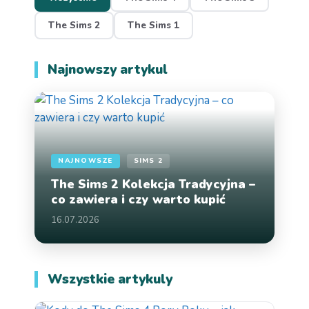
The Sims 2
The Sims 1
Najnowszy artykul
NAJNOWSZE
SIMS 2
The Sims 2 Kolekcja Tradycyjna –
co zawiera i czy warto kupić
16.07.2026
Wszystkie artykuly