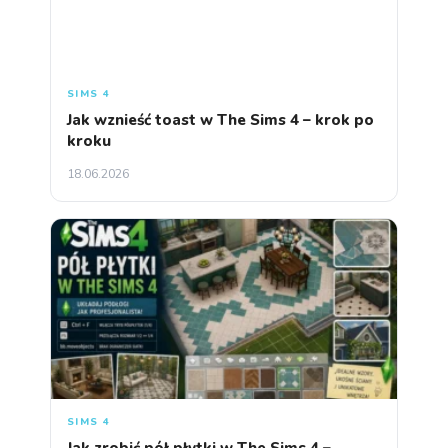
SIMS 4
Jak wznieść toast w The Sims 4 – krok po
kroku
18.06.2026
SIMS 4