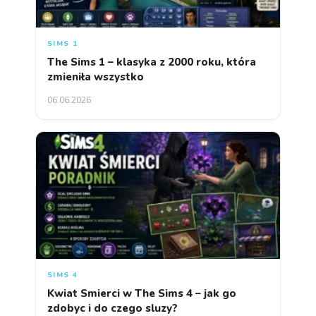
SIMS 1
The Sims 1 – klasyka z 2000 roku, która
zmieniła wszystko
06.06.2026
SIMS 4
Kwiat Smierci w The Sims 4 – jak go
zdobyc i do czego sluzy?